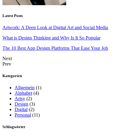
Latest Posts
Artwork: A Deep Look at Digital Art and Social Media
What is Design Thinking and Why Is It So Popular
The 10 Best App Design Platforms That Ease Your Job
Next
Prev
Kategorien
Allgemein
(1)
Alphabet
(4)
Artsy
(2)
Design
(3)
Digital
(2)
Personal
(11)
Schlagwörter