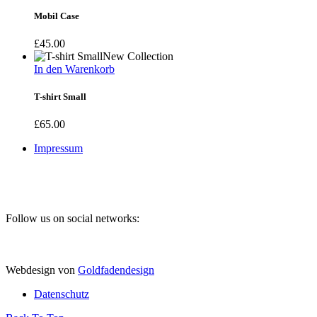
Mobil Case
£
45.00
New Collection
In den Warenkorb
T-shirt Small
£
65.00
Impressum
Follow us on social networks:
Webdesign von
Goldfadendesign
Datenschutz