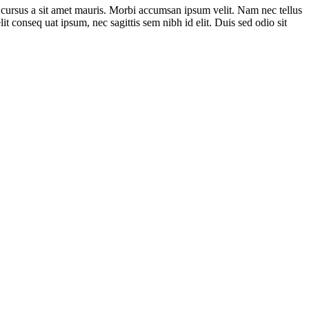
te cursus a sit amet mauris. Morbi accumsan ipsum velit. Nam nec tellus
it conseq uat ipsum, nec sagittis sem nibh id elit. Duis sed odio sit