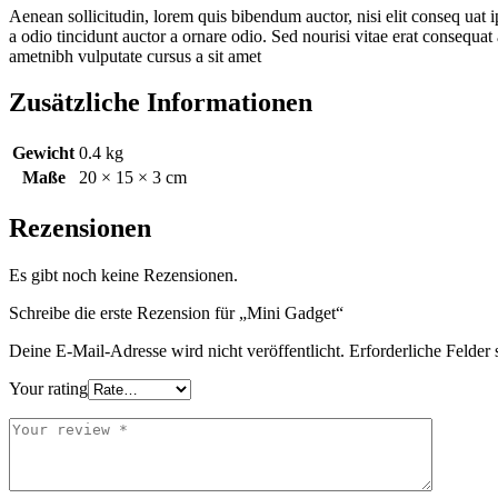
Aenean sollicitudin, lorem quis bibendum auctor, nisi elit conseq uat 
a odio tincidunt auctor a ornare odio. Sed nourisi vitae erat consequat 
ametnibh vulputate cursus a sit amet
Zusätzliche Informationen
Gewicht
0.4 kg
Maße
20 × 15 × 3 cm
Rezensionen
Es gibt noch keine Rezensionen.
Schreibe die erste Rezension für „Mini Gadget“
Deine E-Mail-Adresse wird nicht veröffentlicht.
Erforderliche Felder 
Your rating