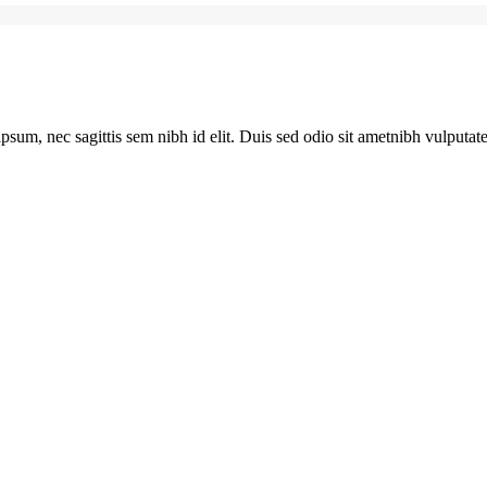
 ipsum, nec sagittis sem nibh id elit. Duis sed odio sit ametnibh vulput