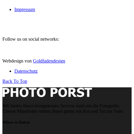
Impressum
Follow us on social networks:
Webdesign von
Goldfadendesign
Datenschutz
Back To Top
Wir bieten Ihnen kompetenten Service rund um die Fotografie.
Unsere Mitarbeiter stehen Ihnen gerne mit Rat und Tat zur Seite.
Where to find us