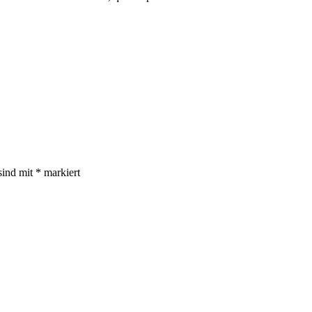
sind mit
*
markiert