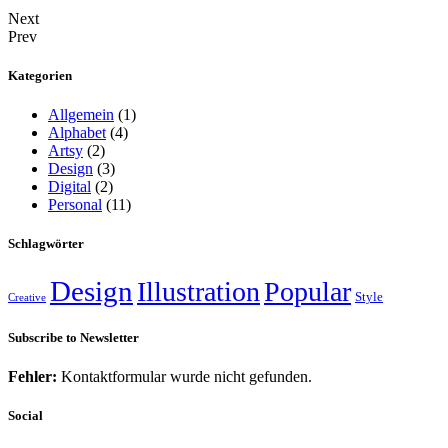
Next
Prev
Kategorien
Allgemein
(1)
Alphabet
(4)
Artsy
(2)
Design
(3)
Digital
(2)
Personal
(11)
Schlagwörter
Design
Illustration
Popular
Style
Creative
Subscribe to Newsletter
Fehler:
Kontaktformular wurde nicht gefunden.
Social