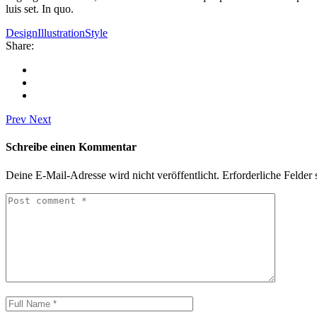
luis set. In quo.
Design
Illustration
Style
Share:
Prev
Next
Schreibe einen Kommentar
Deine E-Mail-Adresse wird nicht veröffentlicht.
Erforderliche Felder 